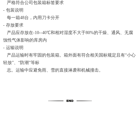
严格符合公司包装箱标签要求
- 包装说明
每一箱48台，内用刀卡分开
- 存放要求
产品应存放在-10--40℃和相对湿度不大于80%的干燥、通风、无腐
蚀性气体影响的库房内
- 运输说明
产品运输时有牢固的包装箱。箱外面有符合相关国标规定且有“小心
轻放”、“防潮”等标
志。运输中应避免雨、雪的直接淋袭和机械撞击。