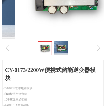
ꁆ
ꁇ
CY-0173/2200W便携式储能逆变器模
块
- 2200W大功率电源模块
- 自动检测交流负载
- 10串三元里逆变器
- 高端PCBA电源模块