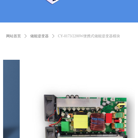
网站首页
ꄲ
储能逆变器
ꄲ
CY-0173/2200W便携式储能逆变器模块