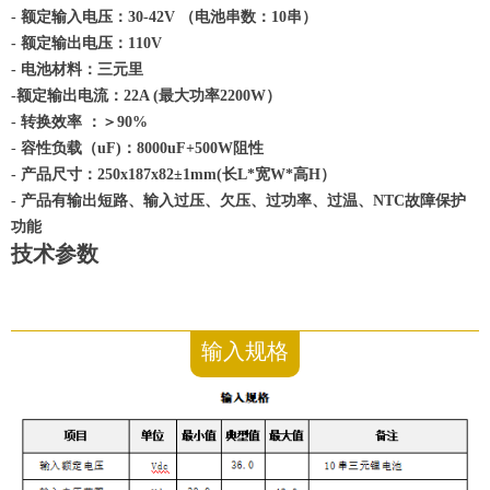
- 额定输入电压：30-42V （电池串数：10串）
- 额定输出电压：110V
- 电池材料：三元里
-额定输出电流：22A (最大功率2200W）
- 转换效率 ：＞90%
-
容性负载（uF)：8000uF+500W阻性
- 产品尺寸：250x187x82±1mm(长L*宽W*高H）
- 产品有输出短路、输入过压、欠压、过功率、过温、NTC故障保护
功能
技术参数
输入规格