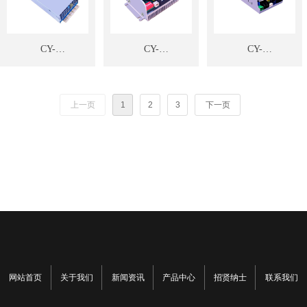
CY-
CY-
CY-
0219/300W12V25A
0263/500W75V10A
0243/2000W90V25A
换电柜电源模块
换电柜电源模块
充电换电柜充电器
上一页
1
2
3
下一页
网站首页
关于我们
新闻资讯
产品中心
招贤纳士
联系我们